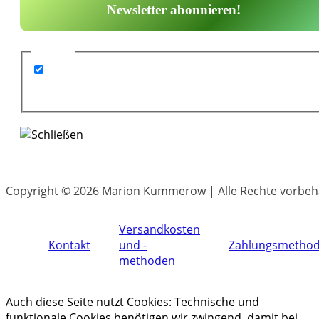
GDPR
*
Ich bin mit der elektronischen Speicherung
meiner Daten für den Newsletterversand
einverstanden.
Copyright © 2026 Marion Kummerow | Alle Rechte vorbeh
Versandkosten
Kontakt
und -
Zahlungsmetho
methoden
Auch diese Seite nutzt Cookies: Technische und
funktionale Cookies benötigen wir zwingend, damit bei