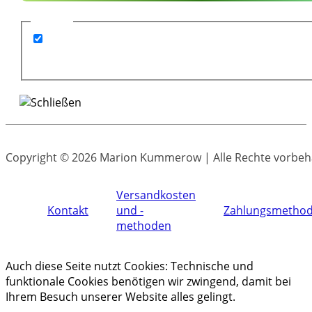
GDPR
*
Ich bin mit der elektronischen Speicherung
meiner Daten für den Newsletterversand
einverstanden.
Copyright © 2026 Marion Kummerow | Alle Rechte vorbeh
Versandkosten
Kontakt
und -
Zahlungsmetho
methoden
Auch diese Seite nutzt Cookies: Technische und
funktionale Cookies benötigen wir zwingend, damit bei
Ihrem Besuch unserer Website alles gelingt.