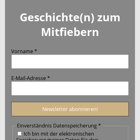
Geschichte(n) zum
Mitfiebern
Vorname
*
E-Mail-Adresse
*
Einverständnis Datenspeicherung
*
Ich bin mit der elektronischen
Speicherung meiner Daten für den