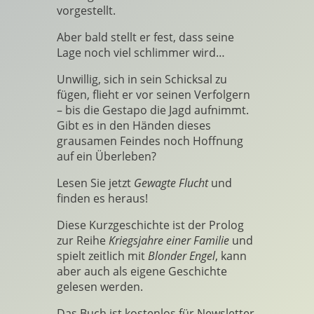
vorgestellt.
Aber bald stellt er fest, dass seine
Lage noch viel schlimmer wird…
Unwillig, sich in sein Schicksal zu
fügen, flieht er vor seinen Verfolgern
– bis die Gestapo die Jagd aufnimmt.
Gibt es in den Händen dieses
grausamen Feindes noch Hoffnung
auf ein Überleben?
Lesen Sie jetzt
Gewagte
Flucht
und
finden es heraus!
Diese Kurzgeschichte ist der Prolog
zur Reihe
Kriegsjahre einer Familie
und
spielt zeitlich mit
Blonder Engel
, kann
aber auch als eigene Geschichte
gelesen werden.
Das Buch ist kostenlos für Newsletter