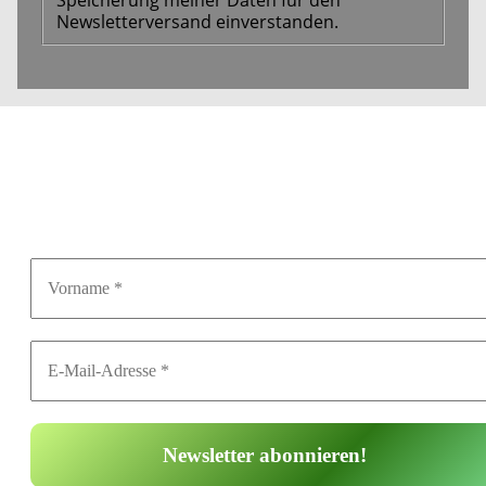
Newsletterversand einverstanden.
Geschichte(n) zum
Mitfiebern