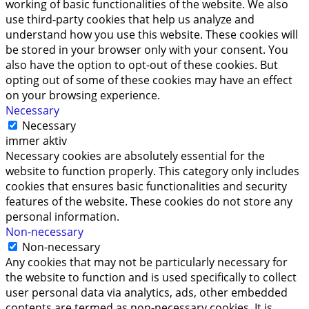
working of basic functionalities of the website. We also
use third-party cookies that help us analyze and
understand how you use this website. These cookies will
be stored in your browser only with your consent. You
also have the option to opt-out of these cookies. But
opting out of some of these cookies may have an effect
on your browsing experience.
Necessary
Necessary
immer aktiv
Necessary cookies are absolutely essential for the
website to function properly. This category only includes
cookies that ensures basic functionalities and security
features of the website. These cookies do not store any
personal information.
Non-necessary
Non-necessary
Any cookies that may not be particularly necessary for
the website to function and is used specifically to collect
user personal data via analytics, ads, other embedded
contents are termed as non-necessary cookies. It is