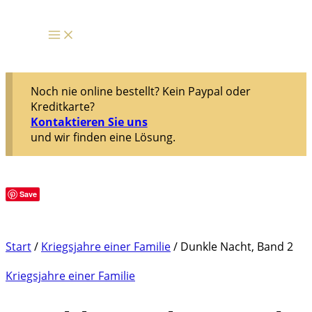
Zum
Inhalt
springen
Noch nie online bestellt? Kein Paypal oder
Kreditkarte?
Kontaktieren Sie uns
und wir finden eine Lösung.
Save
Start
/
Kriegsjahre einer Familie
/ Dunkle Nacht, Band 2
Kriegsjahre einer Familie