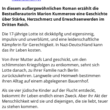
In diesem außergewöhnlichen Roman erzählt die
Bestsellerautorin Marion Kummerow eine Geschichte
über Stärke, Herzschmerz und Erwachsenwerden im
Dritten Reich.
Die 17-jährige Lotte ist dickköpfig und eigensinnig,
impulsiv und unverblümt, und eine leidenschaftliche
Kämpferin für Gerechtigkeit. In Nazi-Deutschland kann
das ihr Leben kosten.
Von ihrer Mutter aufs Land geschickt, um den
schlimmsten Kriegsfolgen zu entkommen, sehnt sich
Lotte danach, zu ihrer Familie nach Berlin
zurückzukehren. Langweile und Heimweh bestimmen
ihren Alltag auf einem abgelegenen Bauernhof.
Als sie vier jüdische Kinder auf der Flucht entdeckt,
bekommt ihr Leben endlich einen Zweck. Aber ihr Akt der
Menschlichkeit wird sie und diejenigen, die sie liebt, teuer
zu stehen kommen.