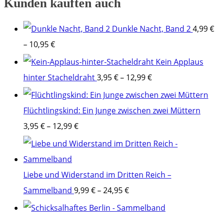
Kunden kauften auch
Dunkle Nacht, Band 2
4,99
€
–
10,95
€
Kein Applaus
hinter Stacheldraht
3,95
€
–
12,99
€
Flüchtlingskind: Ein Junge zwischen zwei Müttern
3,95
€
–
12,99
€
Liebe und Widerstand im Dritten Reich –
Sammelband
9,99
€
–
24,95
€