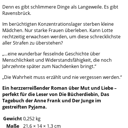
Denn es gibt schlimmere Dinge als Langeweile. Es gibt
Ravensbrück.
Im berüchtigten Konzentrationslager sterben kleine
Mädchen. Nur starke Frauen überleben. Kann Lotte
rechtzeitig erwachsen werden, um diese schrecklichste
aller Strafen zu überstehen?
„…eine wunderbar fesselnde Geschichte über
Menschlichkeit und Widerstandsfähigkeit, die noch
Jahrzehnte später zum Nachdenken bringt.“
„Die Wahrheit muss erzählt und nie vergessen werden.“
Ein herzzerreißender Roman über Mut und Liebe –
perfekt für die Leser von Die Bücherdiebin, Das
Tagebuch der Anne Frank und Der Junge im
gestreiften Pyjama.
Gewicht
0,252 kg
Maße
21,6 × 14 × 1,3 cm