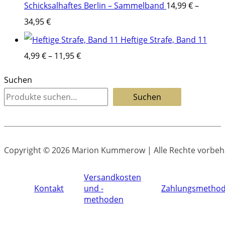
Schicksalhaftes Berlin – Sammelband
14,99
€
–
34,95
€
Heftige Strafe, Band 11
4,99
€
–
11,95
€
Suchen
Suchen
Copyright © 2026 Marion Kummerow | Alle Rechte vorbeh
Versandkosten
Kontakt
und -
Zahlungsmetho
methoden