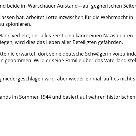
sind beide im Warschauer Aufstand—auf gegnerischen Seite
lassen hat, arbeitet Lotte inzwischen für die Wehrmacht in
zu spionieren.
Mann verliebt, der alles zerstören kann: einen Nazisoldaten.
iegen, wird dies das Leben aller Beteiligten gefährden.
tte nie erwartet, dort seine deutsche Schwägerin vorzufind
n genommen. Wird er seine Familie über das Vaterland stel
g niedergeschlagen wird, aber wieder einmal läuft es nicht s
tands im Sommer 1944 und basiert auf wahren historischen