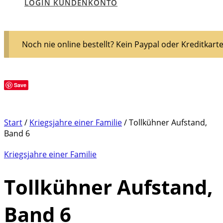
LOGIN KUNDENKONTO
Noch nie online bestellt? Kein Paypal oder Kreditkart
Save
Start
/
Kriegsjahre einer Familie
/ Tollkühner Aufstand,
Band 6
Kriegsjahre einer Familie
Tollkühner Aufstand,
Band 6