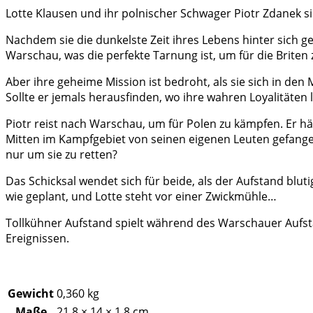
Lotte Klausen und ihr polnischer Schwager Piotr Zdanek 
Nachdem sie die dunkelste Zeit ihres Lebens hinter sich ge
Warschau, was die perfekte Tarnung ist, um für die Briten 
Aber ihre geheime Mission ist bedroht, als sie sich in den 
Sollte er jemals herausfinden, wo ihre wahren Loyalitäten l
Piotr reist nach Warschau, um für Polen zu kämpfen. Er hä
Mitten im Kampfgebiet von seinen eigenen Leuten gefange
nur um sie zu retten?
Das Schicksal wendet sich für beide, als der Aufstand bluti
wie geplant, und Lotte steht vor einer Zwickmühle…
Tollkühner Aufstand spielt während des Warschauer Aufs
Ereignissen.
Gewicht
0,360 kg
Maße
21,8 × 14 × 1,8 cm