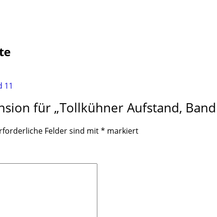
te
nsion für „Tollkühner Aufstand, Band
rforderliche Felder sind mit
*
markiert