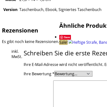
Version
Taschenbuch, Ebook, Signiertes Taschenbuch
Ähnliche Produk
Rezensionen
Save
Es gibt noch keine Rezensionen.
Sale!
Schreiben Sie die erste Reze
inkl.
MwSt.
Ihre E-Mail-Adresse wird nicht veröffentlicht.
E
Ihre Bewertung
*