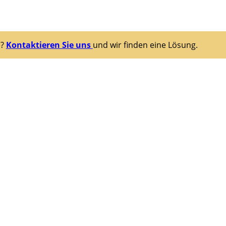
e?
Kontaktieren Sie uns
und wir finden eine Lösung.