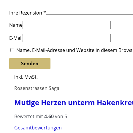
Ihre Rezension
*
Name
E-Mail
Name, E-Mail-Adresse und Website in diesem Brow
inkl. MwSt.
Rosenstrassen Saga
Mutige Herzen unterm Hakenkreu
Bewertet mit
4.60
von 5
Gesamtbewertungen