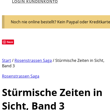
LOGIN KUNDENKONTO
Noch nie online bestellt? Kein Paypal oder Kreditkart
Save
Start
/
Rosenstrassen Saga
/ Stürmische Zeiten in Sicht,
Band 3
Rosenstrassen Saga
Stürmische Zeiten in
Sicht, Band 3