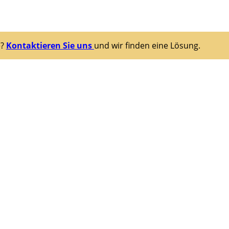
e?
Kontaktieren Sie uns
und wir finden eine Lösung.