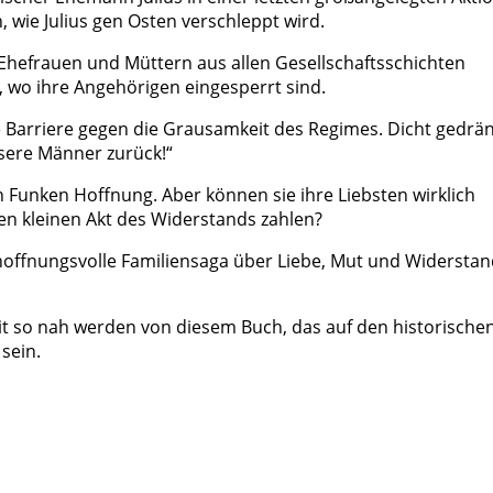
, wie Julius gen Osten verschleppt wird.
hefrauen und Müttern aus allen Gesellschaftsschichten
, wo ihre Angehörigen eingesperrt sind.
 Barriere gegen die Grausamkeit des Regimes. Dicht gedrä
sere Männer zurück!“
n Funken Hoffnung. Aber können sie ihre Liebsten wirklich
sen kleinen Akt des Widerstands zahlen?
 hoffnungsvolle Familiensaga über Liebe, Mut und Widersta
eit so nah werden von diesem Buch, das auf den historische
sein.