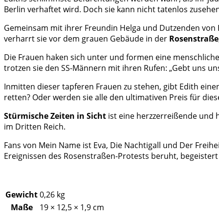
Berlin verhaftet wird. Doch sie kann nicht tatenlos zusehen
Gemeinsam mit ihrer Freundin Helga und Dutzenden von E
verharrt sie vor dem grauen Gebäude in der
Rosenstraße
Die Frauen haken sich unter und formen eine menschliche
trotzen sie den SS-Männern mit ihren Rufen: „Gebt uns un
Inmitten dieser tapferen Frauen zu stehen, gibt Edith eine
retten? Oder werden sie alle den ultimativen Preis für die
Stürmische Zeiten in Sicht
ist eine herzzerreißende und
im Dritten Reich.
Fans von Mein Name ist Eva, Die Nachtigall und Der Freih
Ereignissen des Rosenstraßen-Protests beruht, begeistert 
Gewicht
0,26 kg
Maße
19 × 12,5 × 1,9 cm