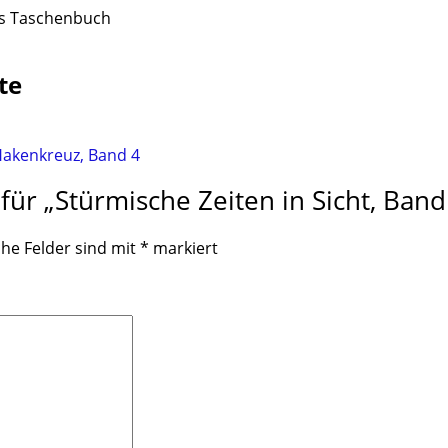
es Taschenbuch
te
für „Stürmische Zeiten in Sicht, Band
che Felder sind mit
*
markiert