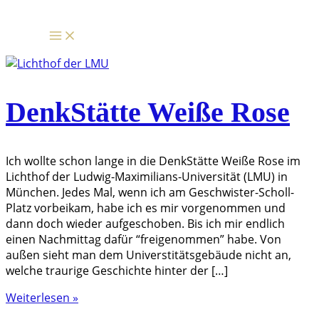
Zum
Inhalt
springen
DenkStätte Weiße Rose
Ich wollte schon lange in die DenkStätte Weiße Rose im
Lichthof der Ludwig-Maximilians-Universität (LMU) in
München. Jedes Mal, wenn ich am Geschwister-Scholl-
Platz vorbeikam, habe ich es mir vorgenommen und
dann doch wieder aufgeschoben. Bis ich mir endlich
einen Nachmittag dafür “freigenommen” habe. Von
außen sieht man dem Universtitätsgebäude nicht an,
welche traurige Geschichte hinter der […]
DenkStätte
Weiterlesen »
Weiße