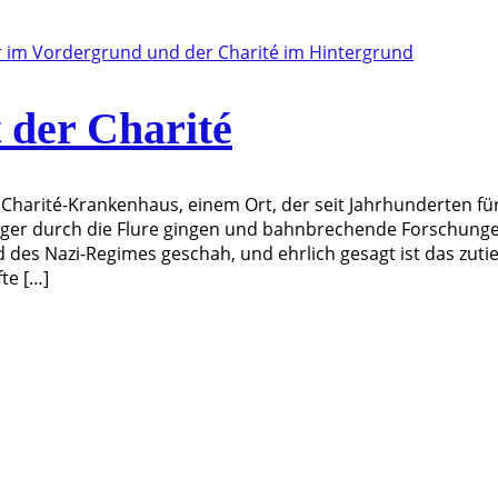
 der Charité
r Charité-Krankenhaus, einem Ort, der seit Jahrhunderten fü
träger durch die Flure gingen und bahnbrechende Forschung
d des Nazi-Regimes geschah, und ehrlich gesagt ist das zutie
te […]