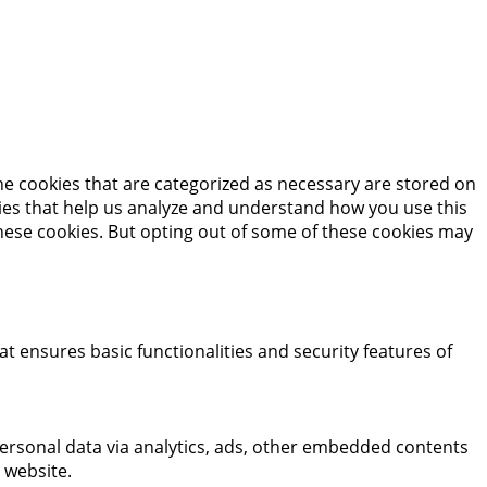
he cookies that are categorized as necessary are stored on
okies that help us analyze and understand how you use this
these cookies. But opting out of some of these cookies may
at ensures basic functionalities and security features of
 personal data via analytics, ads, other embedded contents
 website.