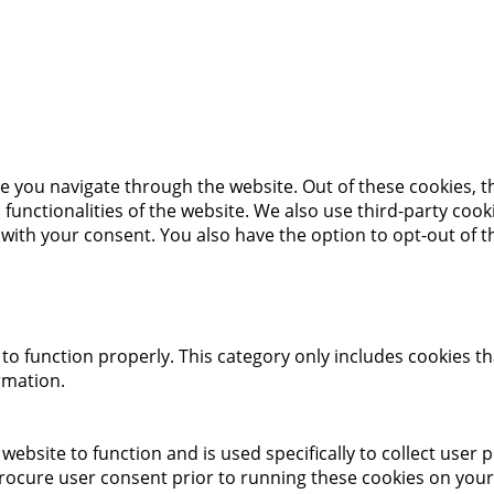
e you navigate through the website. Out of these cookies, t
c functionalities of the website. We also use third-party co
 with your consent. You also have the option to opt-out of 
to function properly. This category only includes cookies th
rmation.
website to function and is used specifically to collect user
rocure user consent prior to running these cookies on your