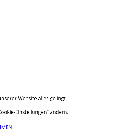
nserer Website alles gelingt.
Cookie-Einstellungen" ändern.
HMEN