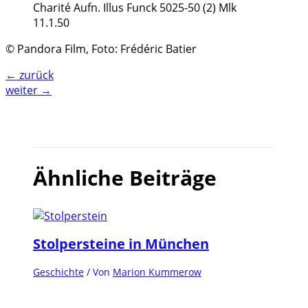
Charité Aufn. Illus Funck 5025-50 (2) Mlk
11.1.50
© Pandora Film, Foto: Frédéric Batier
←
zurück
weiter
→
Ähnliche Beiträge
Stolpersteine in München
Geschichte
/ Von
Marion Kummerow