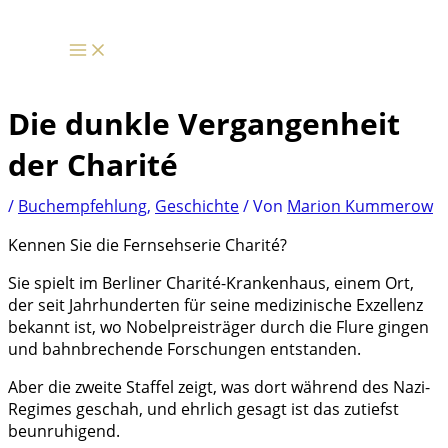
Zum
Inhalt
springen
Die dunkle Vergangenheit
der Charité
/
Buchempfehlung
,
Geschichte
/ Von
Marion Kummerow
Kennen Sie die Fernsehserie Charité?
Sie spielt im Berliner Charité-Krankenhaus, einem Ort,
der seit Jahrhunderten für seine medizinische Exzellenz
bekannt ist, wo Nobelpreisträger durch die Flure gingen
und bahnbrechende Forschungen entstanden.
Aber die zweite Staffel zeigt, was dort während des Nazi-
Regimes geschah, und ehrlich gesagt ist das zutiefst
beunruhigend.